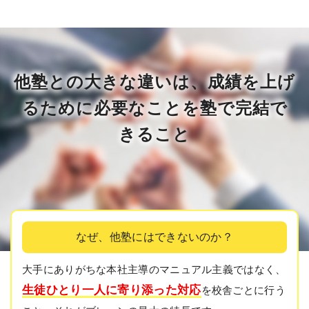
他塾との大きな違いは、成績を上げ
るために
必要なことを塾で完結で
きること
なぜ、他塾にはできないのか？
大手にありがちな本社主導のマニュアル主義ではなく、
生徒ひとり一人に寄り添った対応
を校舎ごとに行う