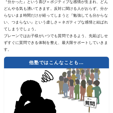
『分かった』という喜び＝ポジティブな感情が生まれ、どん
どんやる気も湧いてきます。反対に聞ける人がおらず、分か
らないまま時間だけが経ってしまうと『勉強しても分からな
い、つまらない』という虚しさ＝ネガティブな感情と結ばれ
てしまうでしょう。
ブレーンではお子様がいつでも質問できるよう、先延ばしせ
ずすぐに質問できる体制を整え、最大限サポートしていきま
す。
他塾ではこんなことも…