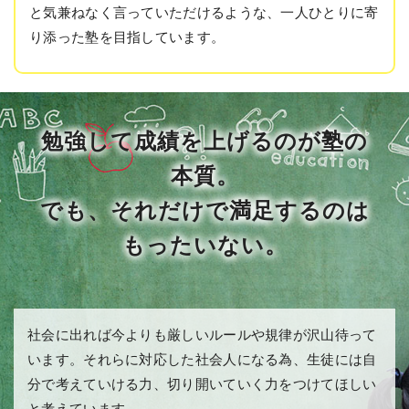
と気兼ねなく言っていただけるような、一人ひとりに寄
り添った塾を目指しています。
勉強して成績を上げるのが塾の
本質。
でも、それだけで満足するのは
もったいない。
社会に出れば今よりも厳しいルールや規律が沢山待って
います。それらに対応した社会人になる為、生徒には自
分で考えていける力、切り開いていく力をつけてほしい
と考えています。