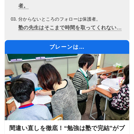
者。
分からないところのフォローは保護者。
塾の先生はそこまで時間を取ってくれない…
ブレーンは…
間違い直しを徹底！“勉強は塾で完結”がブ