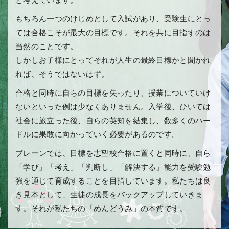
もちろん一つのけじめとして入試があり、受験生にとっ
ては合格こそが最大の目標です。それを共に目指すのは
当然のことです。
しかしお子様にとってそれが人生の最終目標かと聞かれ
れば、そうではないはず。
合格と同時に自らの目標を失ったり、授業についていけ
ないといった例は少なくありません。入学後、ひいては
社会に旅立った後、自らの英知を結集し、数多くのハー
ドルに果敢に向かっていく必要があるのです。
ブレーンでは、目標を志望校合格に置くと同時に、自ら
「学び」「考え」「判断し」「解決する」能力を受験勉
強を通じて育成することを目指しています。私たちは良
き見本として、生徒の成長をバックアップしていきま
す。それが私たちの「めんどうみ」の本質です。