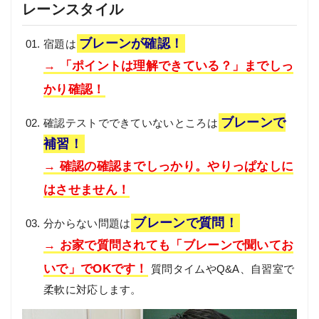
レーンスタイル
ブレーンが確認！
宿題は
→ 「ポイントは理解できている？」までしっ
かり確認！
ブレーンで
確認テストでできていないところは
補習！
→ 確認の確認までしっかり。やりっぱなしに
はさせません！
ブレーンで質問！
分からない問題は
→ お家で質問されても「ブレーンで聞いてお
いで」でOKです！
質問タイムやQ&A、自習室で
柔軟に対応します。