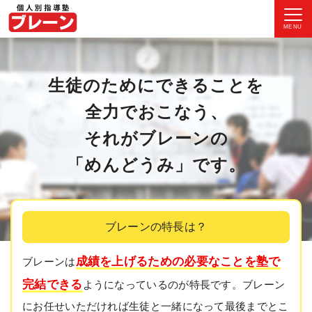
MENU
生徒のためにできることを
全力でおこなう、
それがブレーンの
「めんどうみ」です。
ブレーンの特長は？
成績を上げるための必要なことを塾で
ブレーンは
完結できる
ようになっているのが特長です。ブレーン
にお任せいただければ生徒と一緒になって最後までとこ