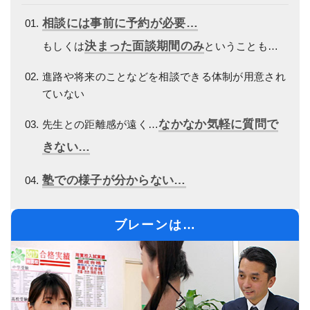
相談には事前に予約が必要…
決まった面談期間のみ
もしくは
ということも…
進路や将来のことなどを相談できる体制が用意され
ていない
なかなか気軽に質問で
先生との距離感が遠く…
きない…
塾での様子が分からない…
ブレーンは…