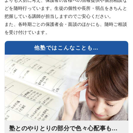
よりも大切に考え、保護者の皆様への情報提供や個別相談な
どを随時行っています。生徒の個性や長所・弱点をきちんと
把握している講師が担当しますのでご安心ください。
また、各時期ごとの保護者会・面談のほかにも、随時ご相談
を受け付けています。
他塾ではこんなことも…
塾とのやりとりの部分で色々心配事も…