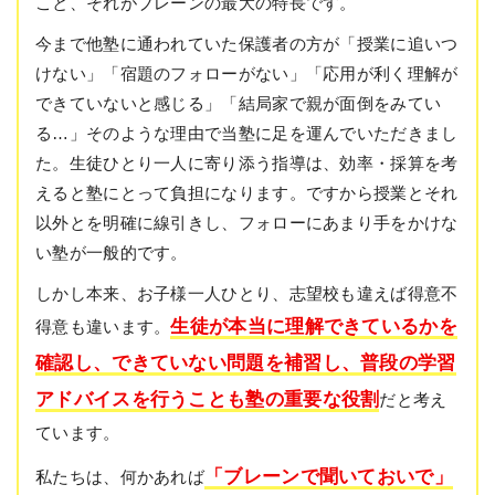
こと、それがブレーンの最大の特長です。
今まで他塾に通われていた保護者の方が「授業に追いつ
けない」「宿題のフォローがない」「応用が利く理解が
できていないと感じる」「結局家で親が面倒をみてい
る…」そのような理由で当塾に足を運んでいただきまし
た。生徒ひとり一人に寄り添う指導は、効率・採算を考
えると塾にとって負担になります。ですから授業とそれ
以外とを明確に線引きし、フォローにあまり手をかけな
い塾が一般的です。
しかし本来、お子様一人ひとり、志望校も違えば得意不
生徒が本当に理解できているかを
得意も違います。
確認し、できていない問題を補習し、普段の学習
アドバイスを行うことも塾の重要な役割
だと考え
ています。
「ブレーンで聞いておいで」
私たちは、何かあれば